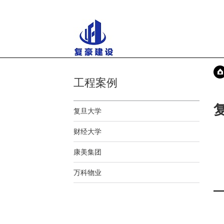
工程案例
复旦大学
财经大学
康美集团
万科物业